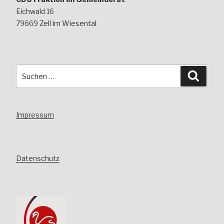
Eichwald 16
79669 Zell im Wiesental
Suchen
Suche
nach:
Impressum
Datenschutz