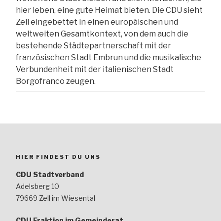
hier leben, eine gute Heimat bieten. Die CDU sieht
Zell eingebettet in einen europäischen und
weltweiten Gesamtkontext, von dem auch die
bestehende Städtepartnerschaft mit der
französischen Stadt Embrun und die musikalische
Verbundenheit mit der italienischen Stadt
Borgofranco zeugen.
HIER FINDEST DU UNS
CDU Stadtverband
Adelsberg 10
79669 Zell im Wiesental
CDU Fraktion im Gemeinderat