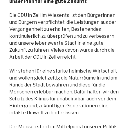
unser Plan für eine gute Zukunft
Die CDU in Zell im Wiesental ist den Bürgerinnen
und Bürgern verpflichtet, die Leistungen aus der
Vergangenheit zu erhalten, Bestehendes
kontinuierlich zu überprüfen und zu verbessern
und unsere lebenswerte Stadt in eine gute
Zukunft zu führen. Vieles davon wurde durch die
Arbeit der CDU in Zell erreicht.
Wir stehen für eine starke heimische Wirtschaft
und wollen gleichzeitig die Naturräume in und am
Rande der Stadt bewahren und diese für die
Menschen erlebbar machen. Dafür halten wir den
Schutz des Klimas für unabdingbar, auch vor dem
Hintergrund, zukünftigen Generationen eine
intakte Umwelt zu hinterlassen.
Der Mensch steht im Mittelpunkt unserer Politik: