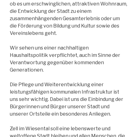
ob es um erschwinglichen, attraktiven Wohnraum,
die Entwicklung der Stadt zu einem
zusammenhängenden Gesamterlebnis oder um
die Förderung von Bildung und Kultur sowie des
Vereinslebens geht.
Wir sehen uns einer nachhaltigen
Haushaltspolitik verpflichtet, auch im Sinne der
Verantwortung gegenüber kommenden
Generationen.
Die Pflege und Weiterentwicklung einer
leistungsfähigen kommunalen Infrastruktur ist
uns sehr wichtig. Dabei ist uns die Einbindung der
Bürgerinnen und Bürger unserer Stadt und
unserer Ortsteile ein besonderes Anliegen.
Zell im Wiesental soll eine lebenswerte und
weltoffene Stadt bleiben und allen Menschen, die