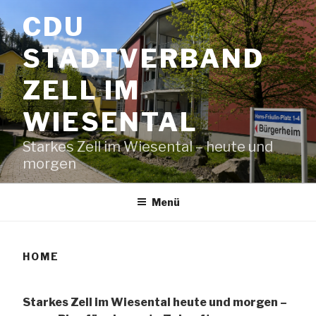
Zum
CDU
Inhalt
springen
STADTVERBAND
ZELL IM
WIESENTAL
Starkes Zell im Wiesental – heute und
morgen
Menü
HOME
Starkes Zell im Wiesental heute und morgen –